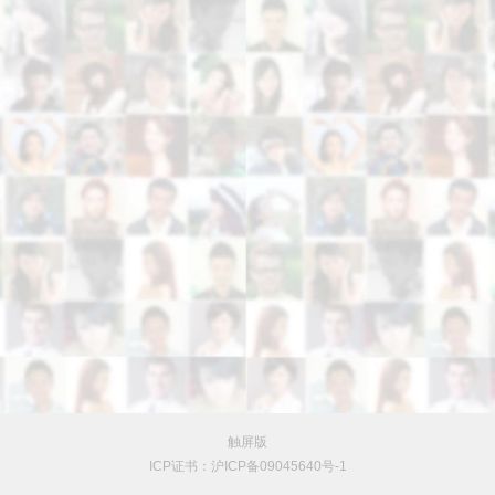
触屏版
ICP证书：沪ICP备09045640号-1