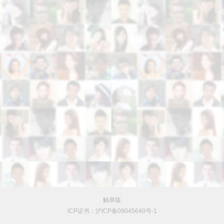
触屏版
ICP证书：沪ICP备09045640号-1