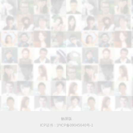
触屏版
ICP证书：沪ICP备09045640号-1