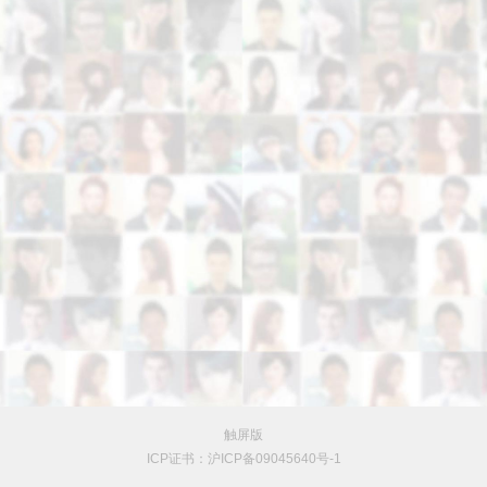
触屏版
ICP证书：沪ICP备09045640号-1