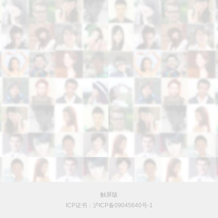
触屏版
ICP证书：沪ICP备09045640号-1