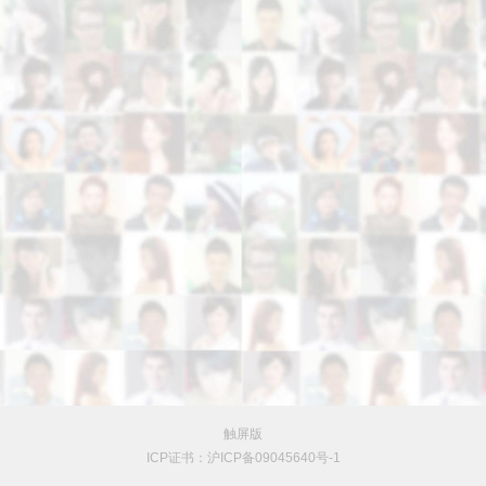
触屏版
ICP证书：沪ICP备09045640号-1