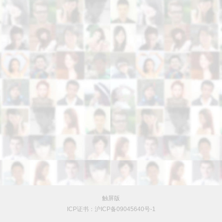
触屏版
ICP证书：沪ICP备09045640号-1