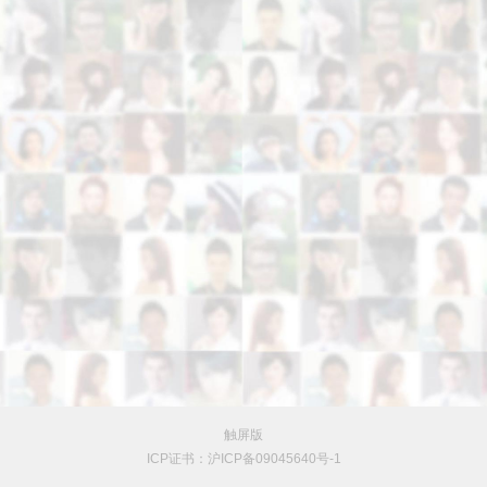
触屏版
ICP证书：沪ICP备09045640号-1