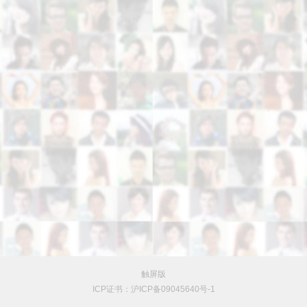
触屏版
ICP证书：沪ICP备09045640号-1