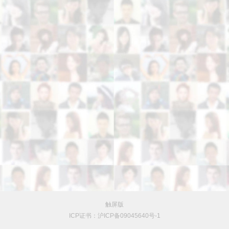
触屏版
ICP证书：沪ICP备09045640号-1