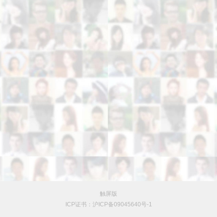
触屏版
ICP证书：沪ICP备09045640号-1