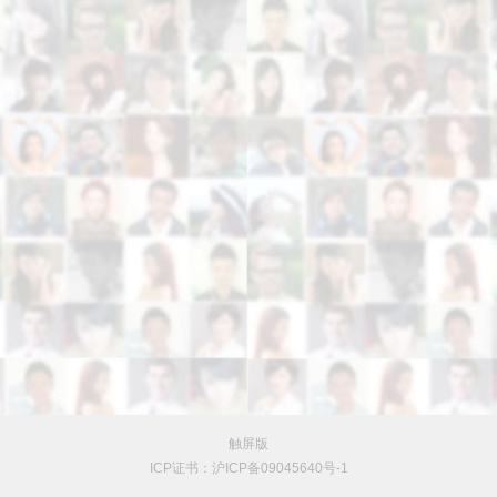
触屏版
ICP证书：沪ICP备09045640号-1