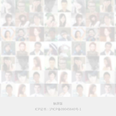
触屏版
ICP证书：沪ICP备09045640号-1