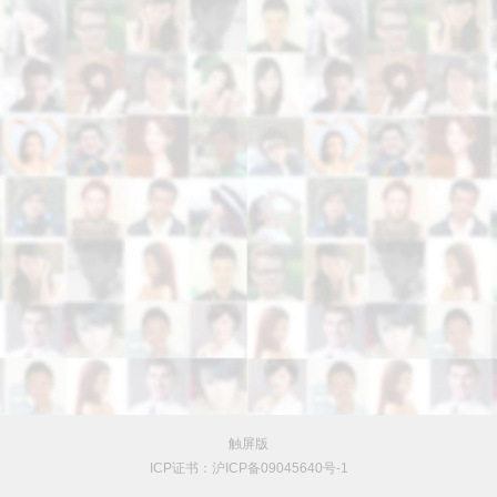
触屏版
ICP证书：沪ICP备09045640号-1