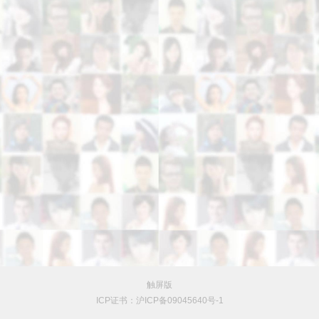
触屏版
ICP证书：沪ICP备09045640号-1