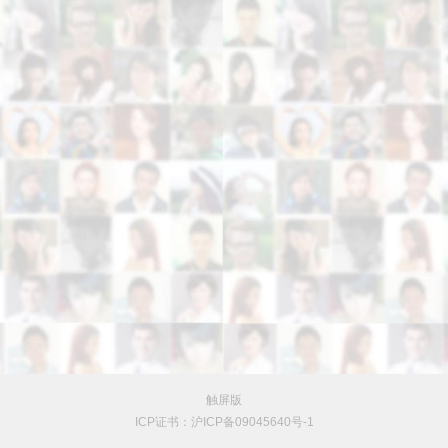
触屏版
ICP证书：沪ICP备09045640号-1