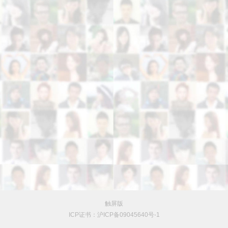
触屏版
ICP证书：沪ICP备09045640号-1