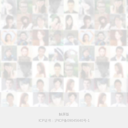
触屏版
ICP证书：沪ICP备09045640号-1