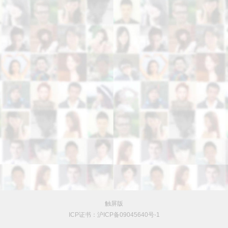
触屏版
ICP证书：沪ICP备09045640号-1