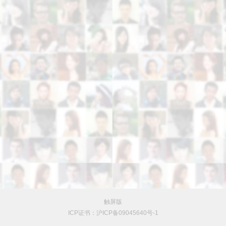
触屏版
ICP证书：沪ICP备09045640号-1