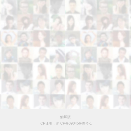
触屏版
ICP证书：沪ICP备09045640号-1