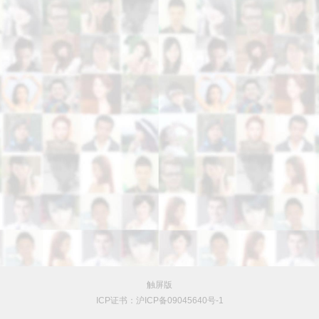
触屏版
ICP证书：沪ICP备09045640号-1