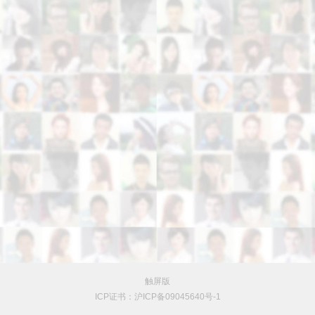
触屏版
ICP证书：沪ICP备09045640号-1