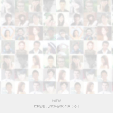
触屏版
ICP证书：沪ICP备09045640号-1