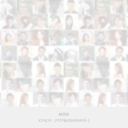
触屏版
ICP证书：沪ICP备09045640号-1