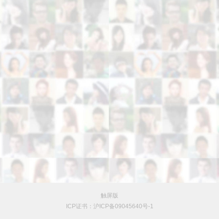
触屏版
ICP证书：沪ICP备09045640号-1