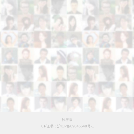
触屏版
ICP证书：沪ICP备09045640号-1