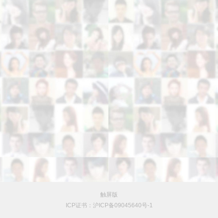
触屏版
ICP证书：沪ICP备09045640号-1