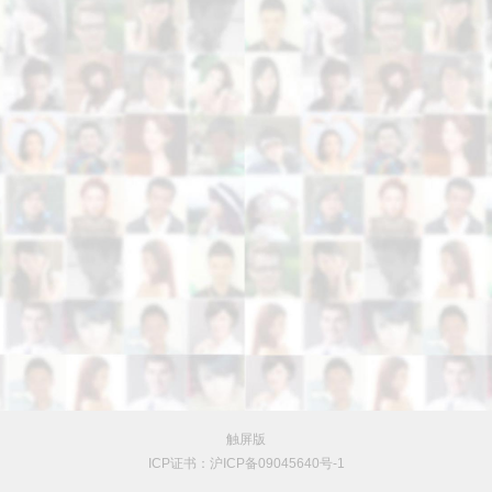
触屏版
ICP证书：沪ICP备09045640号-1