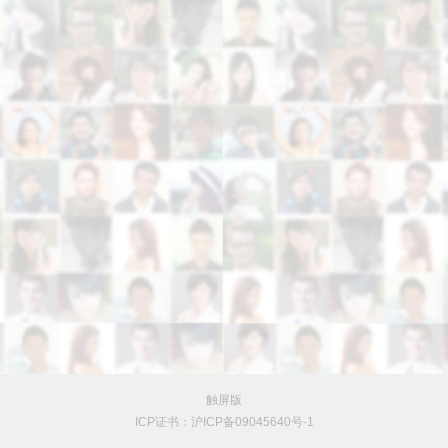
触屏版
ICP证书：沪ICP备09045640号-1