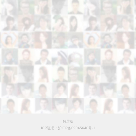
触屏版
ICP证书：沪ICP备09045640号-1