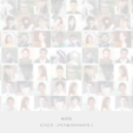
触屏版
ICP证书：沪ICP备09045640号-1