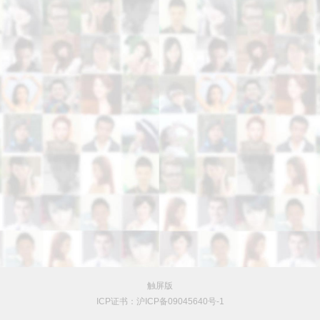
触屏版
ICP证书：沪ICP备09045640号-1