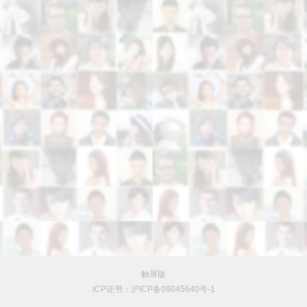
触屏版
ICP证书：沪ICP备09045640号-1