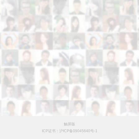
触屏版
ICP证书：沪ICP备09045640号-1