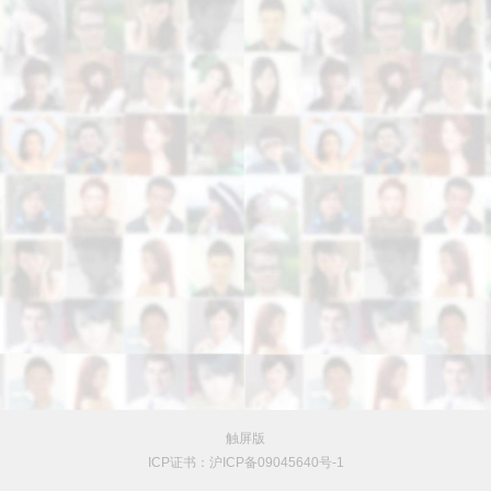
触屏版
ICP证书：沪ICP备09045640号-1