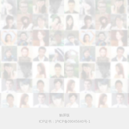
触屏版
ICP证书：沪ICP备09045640号-1