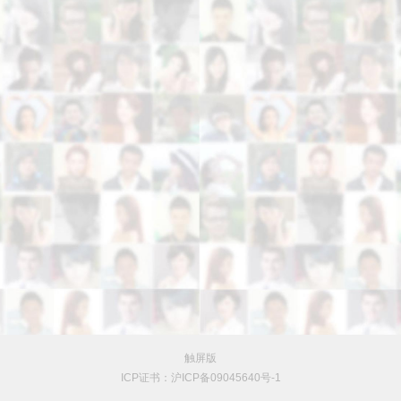
触屏版
ICP证书：沪ICP备09045640号-1