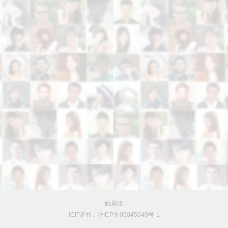
触屏版
ICP证书：沪ICP备09045640号-1