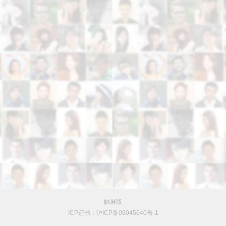
触屏版
ICP证书：沪ICP备09045640号-1