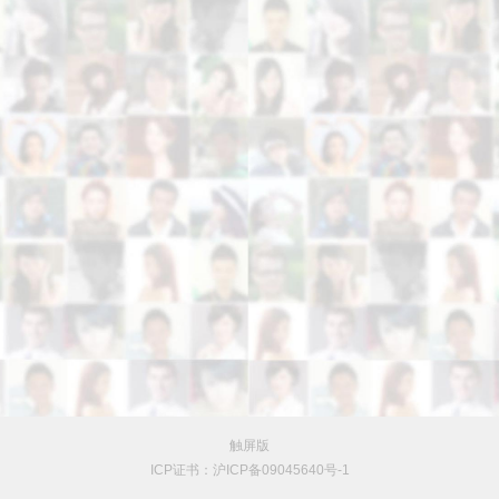
触屏版
ICP证书：沪ICP备09045640号-1