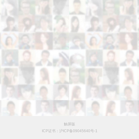
触屏版
ICP证书：沪ICP备09045640号-1