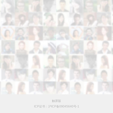
触屏版
ICP证书：沪ICP备09045640号-1