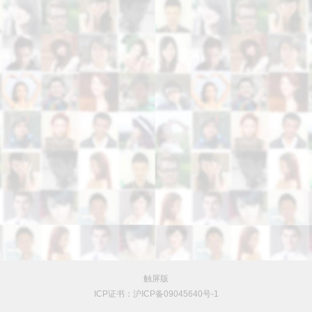
触屏版
ICP证书：沪ICP备09045640号-1