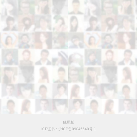
触屏版
ICP证书：沪ICP备09045640号-1