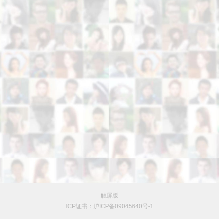
触屏版
ICP证书：沪ICP备09045640号-1