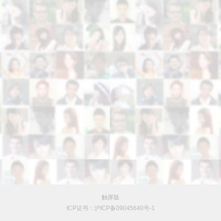
触屏版
ICP证书：沪ICP备09045640号-1