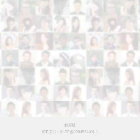
触屏版
ICP证书：沪ICP备09045640号-1