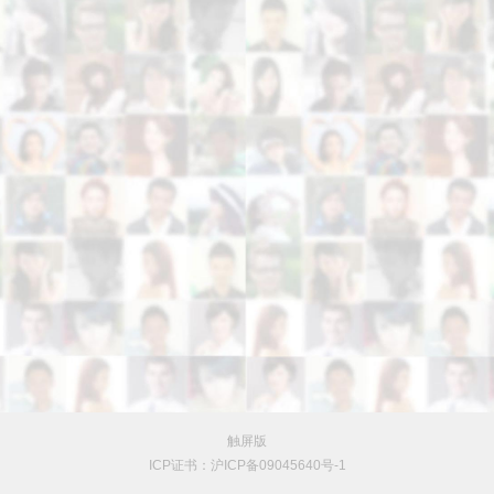
触屏版
ICP证书：沪ICP备09045640号-1