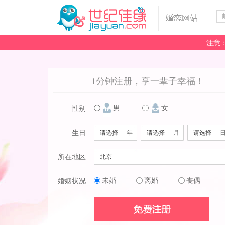
注意
1分钟注册，享一辈子幸福！
男
女
性别
生日
年
月
所在地区
未婚
离婚
丧偶
婚姻状况